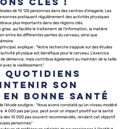
ons clés !
brales de 10 125 personnes dans des centres d'imagerie. Les 
personnes pratiquant régulièrement des activités physiques 
braux plus importants dans des régions clés.
grise, qui facilite le traitement de l'information, la matière 
n entre les différentes parties du cerveau, ainsi que 
mémoire.
principal, explique : "Notre recherche s’appuie sur des études 
'activité physique est bénéfique pour le cerveau. L'exercice 
 de démence, mais contribue également au maintien de la taille 
 avec le vieillissement."
s quotidiens 
intenir son 
 en bonne santé
 de l'étude souligne : "Nous avons constaté qu'un niveau modéré 
re  4 000 pas par jour, peut avoir un impact positif sur la santé 
eçà des 10 000 pas souvent recommandés, rendant cet objectif 
euses personnes."