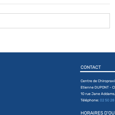
CONTACT
Centre de Chiroprax
Etienne DUPONT - C
10 rue Jane Addams,
Téléphone:
02 50 28
HORAIRES D'O