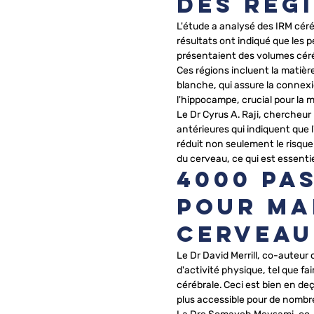
des régi
L'étude a analysé des IRM céré
résultats ont indiqué que les 
présentaient des volumes céré
Ces régions incluent la matière 
blanche, qui assure la connexio
l'hippocampe, crucial pour la 
Le Dr Cyrus A. Raji, chercheur 
antérieures qui indiquent que l
réduit non seulement le risque
du cerveau, ce qui est essentiel
4000 pa
pour ma
cerveau
Le Dr David Merrill, co-auteur
d'activité physique, tel que fai
cérébrale. Ceci est bien en d
plus accessible pour de nombr