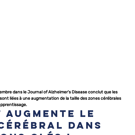
embre dans le Journal of Alzheimer's Disease conclut que les 
 sont liées à une augmentation de la taille des zones cérébrales 
'apprentissage.
t augmente le 
cérébral dans 