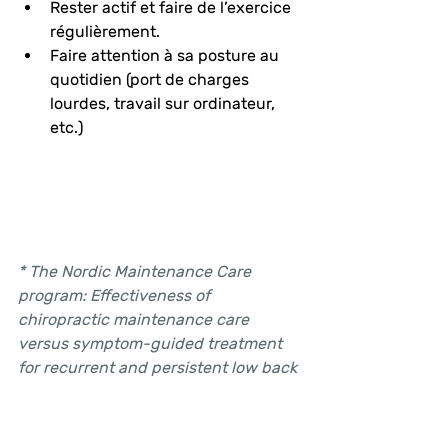
Rester actif et faire de l’exercice 
régulièrement.
Faire attention à sa posture au 
quotidien (port de charges 
lourdes, travail sur ordinateur, 
etc.)
* The Nordic Maintenance Care 
program: Effectiveness of 
chiropractic maintenance care 
versus symptom-guided treatment 
for recurrent and persistent low back 
pain-A pragmatic randomized 
controlled trial.
Eklund
 A, Jensen I, 
Lohela-Karlsson M, Hagberg J, 