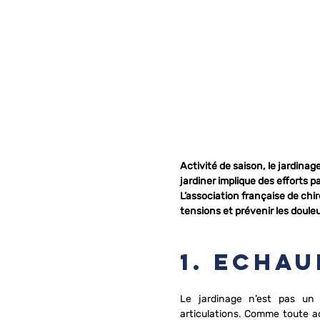
Activité de saison, le jardinag
jardiner implique des efforts pa
L’association française de chi
tensions et prévenir les douleu
1. Echa
Le jardinage n’est pas un 
articulations. Comme toute act