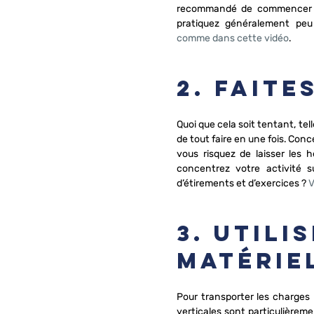
recommandé de commencer pa
pratiquez généralement peu
comme dans cette vidéo
.
2. Faite
Quoi que cela soit tentant, tel
de tout faire en une fois. Con
vous risquez de laisser les h
concentrez votre activité 
d’étirements et d’exercices ? 
V
3. Utili
matérie
Pour transporter les charges l
verticales sont particulièrem