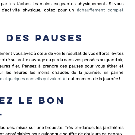
r les tâches les moins exigeantes physiquement. Si vous 
 d’activité physique, optez pour un 
échauffement complet 
s des pauses
lement vous avez à cœur de voir le résultat de vos efforts, évitez 
centré sur votre ouvrage ou perdu dans vos pensées au grand air, 
eures filer. Pensez à prendre des pauses pour vous étirer et 
sur les heures les moins chaudes de la journée. En panne 
oici quelques conseils qui valent à
 tout moment de la journée !
sez le bon 
l
ourdes, misez sur une brouette. Très tendance, les jardinières 
ent appréciables pour quiconque souffre de douleurs de genoux. 