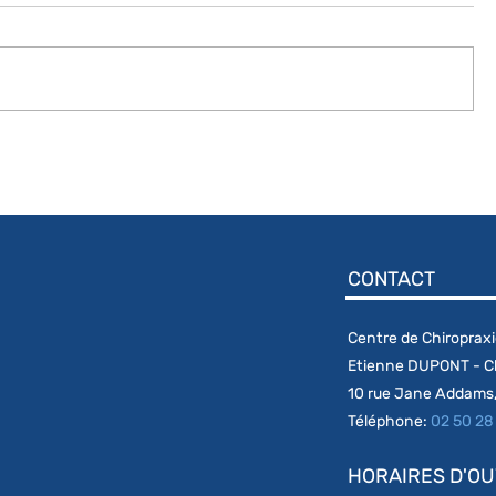
CONTACT
Centre de Chiroprax
Etienne DUPONT - C
10 rue Jane Addams,
Téléphone:
02 50 28
HORAIRES D'O