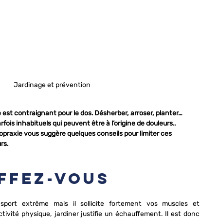
Jardinage et prévention
e est contraignant pour le dos. Désherber, arroser, planter… 
rfois inhabituels qui peuvent être à l’origine de douleurs.. 
ropraxie vous suggère quelques conseils pour limiter ces 
rs.
uffez-vous
sport extrême mais il sollicite fortement vos muscles et 
ivité physique, jardiner justifie un échauffement. Il est donc 