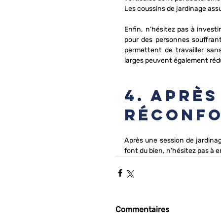
Les coussins de jardinage assu
Enfin, n’hésitez pas à investi
pour des personnes souffrant 
permettent de travailler san
larges peuvent également rédui
4. Après
réconfo
Après une session de jardinag
font du bien, n’hésitez pas à en
Commentaires